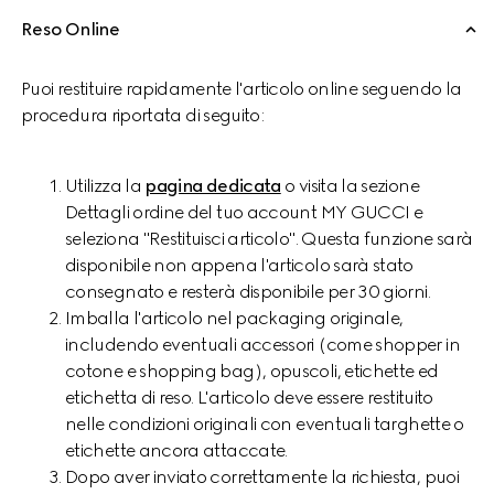
Reso Online
Puoi restituire rapidamente l'articolo online seguendo la
procedura riportata di seguito:
Utilizza la
pagina dedicata
o visita la sezione
Dettagli ordine del tuo account MY GUCCI e
seleziona "Restituisci articolo". Questa funzione sarà
disponibile non appena l'articolo sarà stato
consegnato e resterà disponibile per 30 giorni.
Imballa l'articolo nel packaging originale,
includendo eventuali accessori (come shopper in
cotone e shopping bag), opuscoli, etichette ed
etichetta di reso. L'articolo deve essere restituito
nelle condizioni originali con eventuali targhette o
etichette ancora attaccate.
Dopo aver inviato correttamente la richiesta, puoi