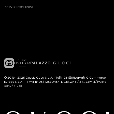
SERVIZI ESCLUSIVI
© 2016 - 2025 Guccio Gucci S.p.A. - Tutti i Diritti Riservati. G Commerce
Europe S.p.A. - IT VAT nr 05142860484. LICENZA SIAE N. 2294/I/1936 e
5647/I/1936