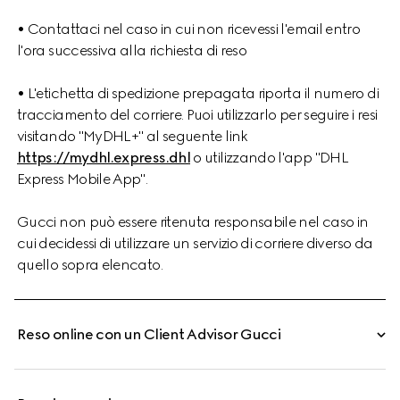
• Contattaci nel caso in cui non ricevessi l'email entro
l'ora successiva alla richiesta di reso
• L'etichetta di spedizione prepagata riporta il numero di
tracciamento del corriere. Puoi utilizzarlo per seguire i resi
visitando "MyDHL+" al seguente link
https://mydhl.express.dhl
o utilizzando l'app "DHL
Express Mobile App".
Gucci non può essere ritenuta responsabile nel caso in
cui decidessi di utilizzare un servizio di corriere diverso da
quello sopra elencato.
Reso online con un Client Advisor Gucci