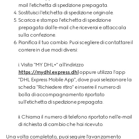
mail l'etichetta di spedizione prepagata.
Sostituisci l'etichetta di spedizione originale.
Scarica e stampa l'etichetta di spedizione
prepagata dall'e-mail che riceverai e attaccala
sulla confezione.
Pianifica il tuo cambio. Puoi scegliere di contattare il
corriere in due modi diversi:
i. Visita "MY DHL+" all'indirizzo
https://mydhl.express.dhl
oppure utilizza l'app
"DHL Express Mobile App", dove puoi selezionare la
scheda "Richiedere ritiro" e inserire il numero di
bolla di accompagnamento riportato
sull'etichetta di spedizione prepagata.
ii. Chiama il numero di telefono riportato nell'e-mail
di richiesta di cambio che hai ricevuto.
Una volta completato, puoi seguire l'avanzamento