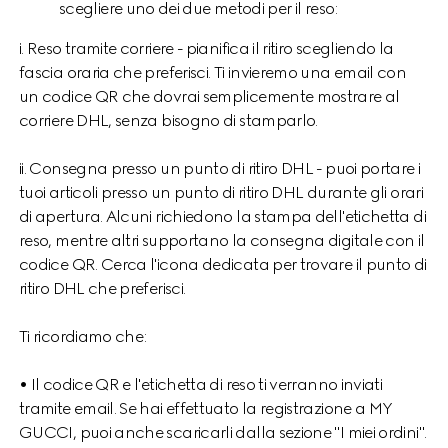
scegliere uno dei due metodi per il reso:
i. Reso tramite corriere - pianifica il ritiro scegliendo la
fascia oraria che preferisci. Ti invieremo una email con
un codice QR che dovrai semplicemente mostrare al
corriere DHL, senza bisogno di stamparlo.
ii. Consegna presso un punto di ritiro DHL - puoi portare i
tuoi articoli presso un punto di ritiro DHL durante gli orari
di apertura. Alcuni richiedono la stampa dell'etichetta di
reso, mentre altri supportano la consegna digitale con il
codice QR. Cerca l'icona dedicata per trovare il punto di
ritiro DHL che preferisci.
Ti ricordiamo che:
• Il codice QR e l'etichetta di reso ti verranno inviati
tramite email. Se hai effettuato la registrazione a MY
GUCCI, puoi anche scaricarli dalla sezione "I miei ordini".