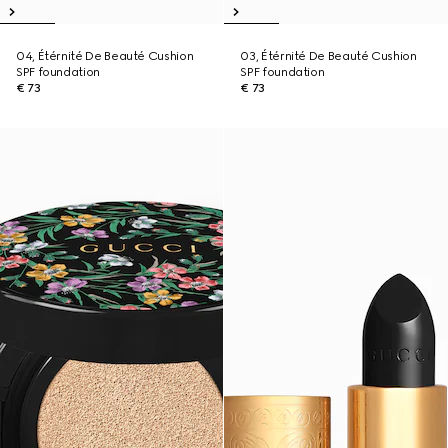
04, Étérnité De Beauté Cushion
03, Étérnité De Beauté Cushion
SPF foundation
SPF foundation
€ 73
€ 73