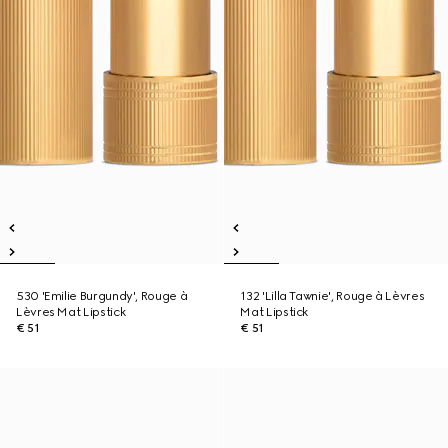
530 'Emilie Burgundy', Rouge à
132 'Lilla Tawnie', Rouge à Lèvres
Lèvres Mat Lipstick
Mat Lipstick
€ 51
€ 51