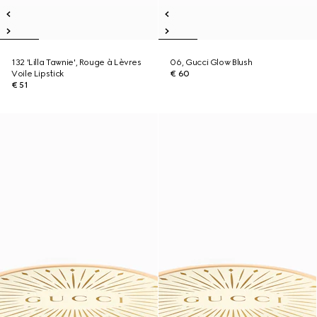
132 'Lilla Tawnie', Rouge à Lèvres
06, Gucci Glow Blush
Voile Lipstick
€ 60
€ 51