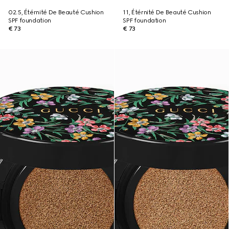
02.5, Étérnité De Beauté Cushion
11, Étérnité De Beauté Cushion
SPF foundation
SPF foundation
€ 73
€ 73