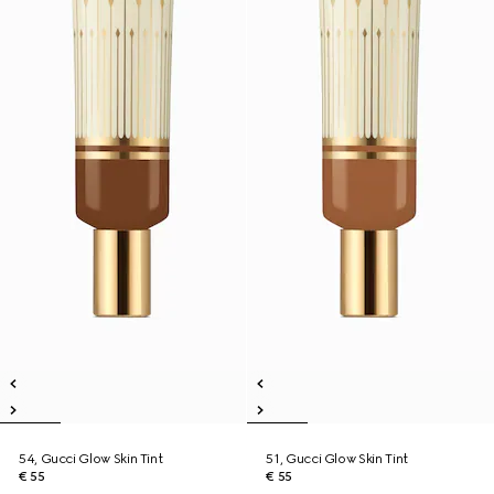
54, Gucci Glow Skin Tint
51, Gucci Glow Skin Tint
€ 55
€ 55