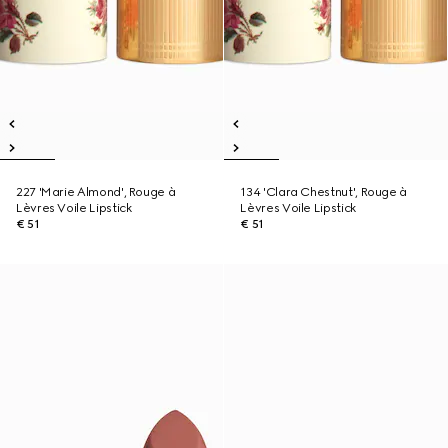
227 'Marie Almond', Rouge à
134 'Clara Chestnut', Rouge à
Lèvres Voile Lipstick
Lèvres Voile Lipstick
€ 51
€ 51