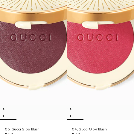
05, Gucci Glow Blush
04, Gucci Glow Blush