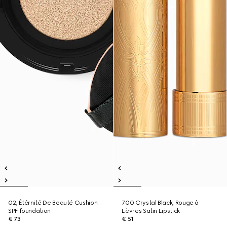
02, Étérnité De Beauté Cushion
700 Crystal Black, Rouge à
SPF foundation
Lèvres Satin Lipstick
€ 73
€ 51