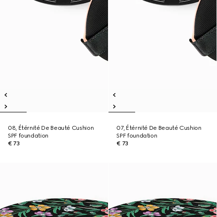
08, Étérnité De Beauté Cushion
07, Étérnité De Beauté Cushion
SPF foundation
SPF foundation
€ 73
€ 73