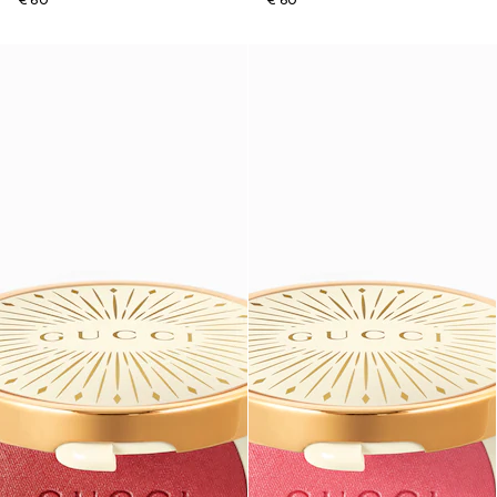
€ 60
€ 60