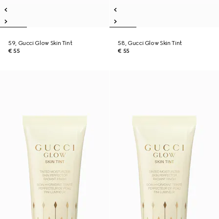
59, Gucci Glow Skin Tint
58, Gucci Glow Skin Tint
€ 55
€ 55