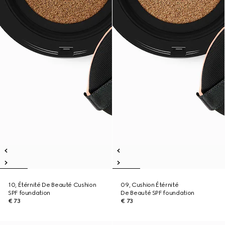
10, Étérnité De Beauté Cushion
09, Cushion Étérnité
SPF foundation
De Beauté SPF foundation
€ 73
€ 73