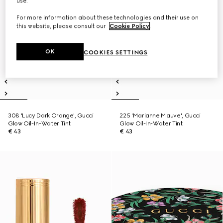
use.
For more information about these technologies and their use on
this website, please consult our
Cookie Policy
.
OK
COOKIES SETTINGS
308 'Lucy Dark Orange', Gucci
225 'Marianne Mauve', Gucci
Glow Oil-In-Water Tint
Glow Oil-In-Water Tint
€ 43
€ 43