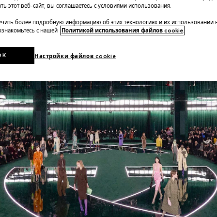
ть этот веб-сайт, вы соглашаетесь с условиями использования.
чить более подробную информацию об этих технологиях и их использовании 
 ознакомьтесь с нашей
Политикой использования файлов cookie
.
OK
Настройки файлов cookie