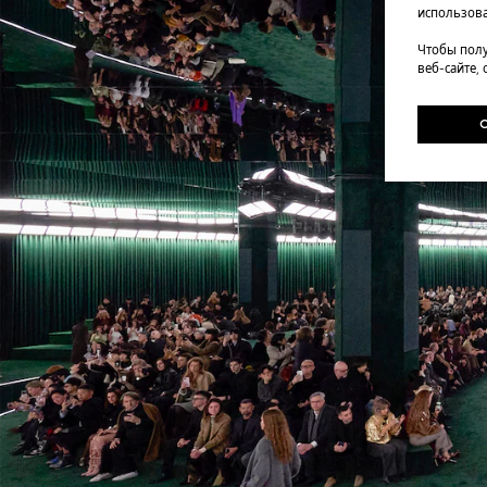
использова
Чтобы полу
веб-сайте,