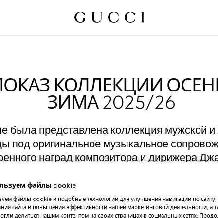
ПОКАЗ КОЛЛЕКЦИИ ОСЕН
ЗИМА 2025/26
е была представлена коллекция мужской и
ы под оригинальное музыкальное сопрово
оенного наград композитора и дирижера Дж
Гурвица.
льзуем файлы cookie
Читать далее
уем файлы cookie и подобные технологии для улучшения навигации по сайту,
ния сайта и повышения эффективности нашей маркетинговой деятельности, а та
огли делиться нашим контентом на своих страницах в социальных сетях. Прод