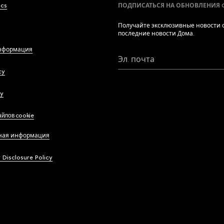
ics
ПОДПИСАТЬСЯ НА ОБНОВЛЕНИЯ 
Получайте эксклюзивные новости о
последние новости Дома.
нформация
Эл. почта
cy
cy
йлов cookie
ная информация
y Disclosure Policy