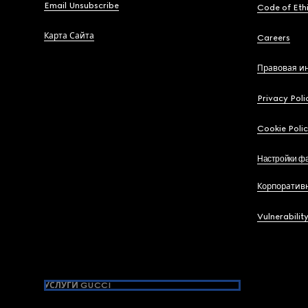
Email Unsubscribe
Code of Eth
Карта Сайта
Careers
Правовая и
Privacy Poli
Cookie Poli
Настройки фа
Корпоратив
Vulnerabilit
УСЛУГИ GUCCI