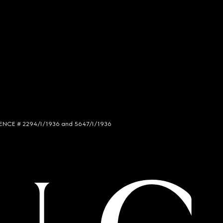
LICENCE # 2294/I/1936 and 5647/I/1936