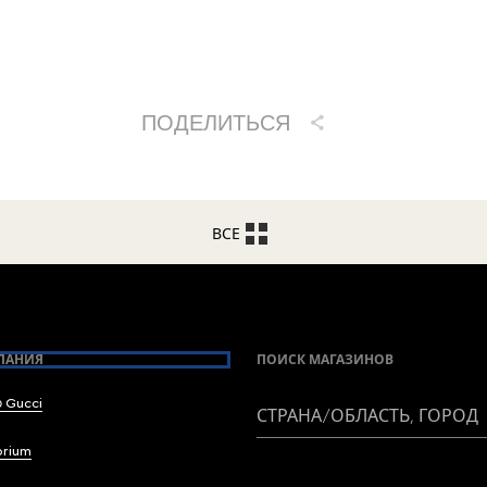
ПОДЕЛИТЬСЯ
ВСЕ
ПАНИЯ
ПОИСК МАГАЗИНОВ
 Gucci
СТРАНА/ОБЛАСТЬ, ГОРОД
brium