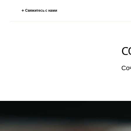
Свяжитесь с нами
С
Со