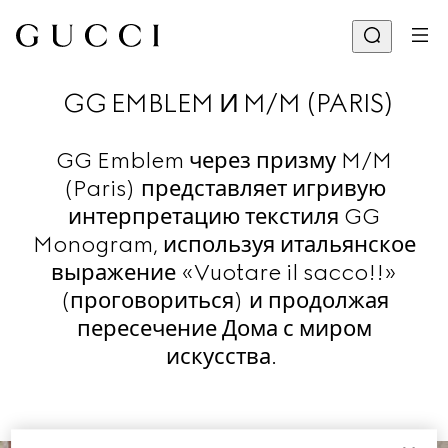
GG EMBLEM И M/M (PARIS)
GG Emblem через призму M/M
(Paris) представляет игривую
интерпретацию текстиля GG
Monogram, используя итальянское
выражение «Vuotare il sacco!!»
(проговориться) и продолжая
пересечение Дома с миром
искусства.