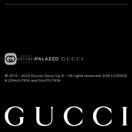
© 2016 - 2025 Guccio Gucci S.p.A. - All rights reserved. SIAE LICENCE
# 2294/I/1936 and 5647/I/1936