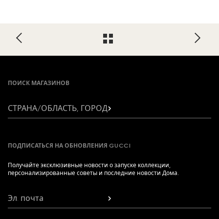
Footer
ПОИСК МАГАЗИНОВ
СТРАНА/ОБЛАСТЬ, ГОРОД
ПОДПИСАТЬСЯ НА ОБНОВЛЕНИЯ GUCCI
Получайте эксклюзивные новости о запуске коллекции,
персонализированные советы и последние новости Дома.
Эл. почта