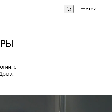
MENU
ЕРЫ
гии, с
Дома.