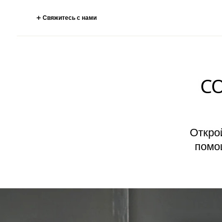
Свяжитесь с нами
С
Откро
помо