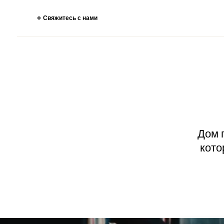
Свяжитесь с нами
Дом п
кото