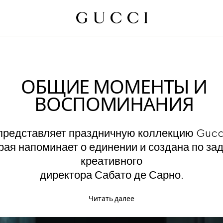
ОБЩИЕ МОМЕНТЫ И
ВОСПОМИНАНИЯ
редставляет праздничную коллекцию Gucci
рая напоминает о единении и создана по за
креативного
директора Сабато де Сарно.
Читать далее