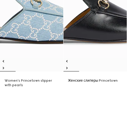
Women's Princetown slipper
Женские слиперы Princetown
with pearls