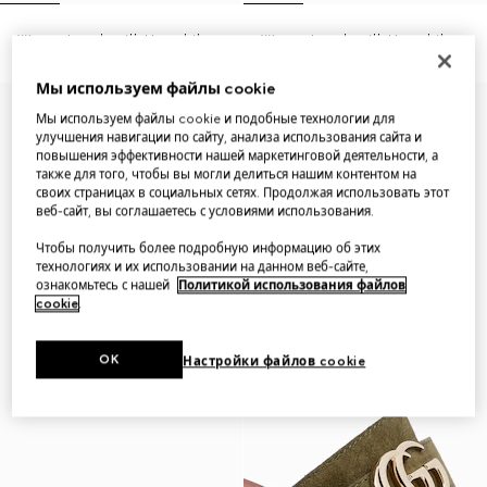
Women's mule with Horsebit
Women's mule with Horsebit
Мы используем файлы cookie
Virtual Try-On
Мы используем файлы cookie и подобные технологии для
улучшения навигации по сайту, анализа использования сайта и
повышения эффективности нашей маркетинговой деятельности, а
также для того, чтобы вы могли делиться нашим контентом на
своих страницах в социальных сетях. Продолжая использовать этот
веб-сайт, вы соглашаетесь с условиями использования.
Чтобы получить более подробную информацию об этих
технологиях и их использовании на данном веб-сайте,
ознакомьтесь с нашей
Политикой использования файлов
cookie
.
OK
Настройки файлов cookie