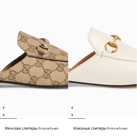
Женские слиперы Princetown
Кожаные слиперы Princetown