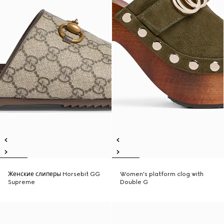
Женские слиперы Horsebit GG
Women's platform clog with
Supreme
Double G