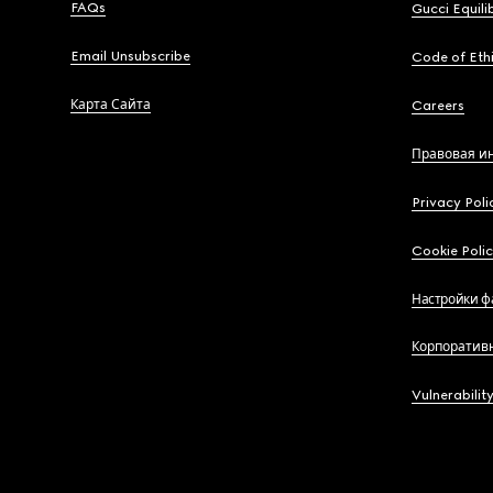
FAQs
Gucci Equili
Email Unsubscribe
Code of Eth
Карта Сайта
Careers
Правовая и
Privacy Poli
Cookie Poli
Настройки ф
Корпоратив
Vulnerabilit