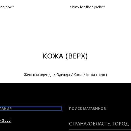
ing coat
Shiny leather jacket
КОЖА (ВЕРХ)
Женская одежда
Одежда
Кожа
Кожа (верх)
ПАНИЯ
ПОИСК МАГАЗИНОВ
 Gucci
СТРАНА/ОБЛАСТЬ, ГОРОД