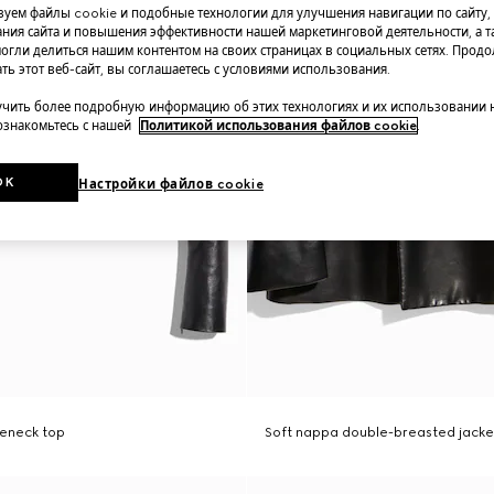
уем файлы cookie и подобные технологии для улучшения навигации по сайту,
ния сайта и повышения эффективности нашей маркетинговой деятельности, а та
огли делиться нашим контентом на своих страницах в социальных сетях. Прод
ть этот веб-сайт, вы соглашаетесь с условиями использования.
чить более подробную информацию об этих технологиях и их использовании 
 ознакомьтесь с нашей
Политикой использования файлов cookie
.
OK
Настройки файлов cookie
leneck top
Soft nappa double-breasted jacke