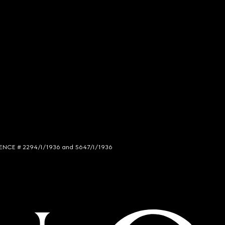
LICENCE # 2294/I/1936 and 5647/I/1936