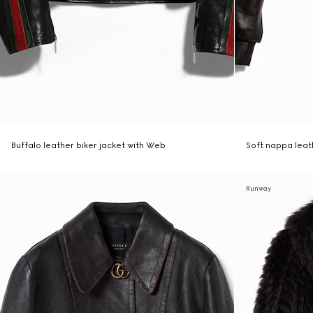
Buffalo leather biker jacket with Web
Soft nappa lea
Runway