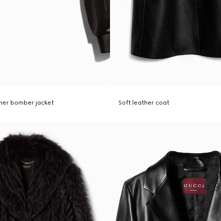
ther bomber jacket
Soft leather coat