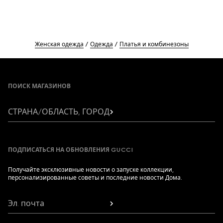
Женская одежда
Одежда
Платья и комбинезоны
Footer
ПОИСК МАГАЗИНОВ
СТРАНА/ОБЛАСТЬ, ГОРОД
ПОДПИСАТЬСЯ НА ОБНОВЛЕНИЯ GUCCI
Получайте эксклюзивные новости о запуске коллекции,
персонализированные советы и последние новости Дома.
Эл. почта