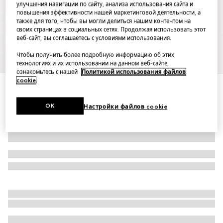
улучшения навигации по сайту, анализа использования сайта и
повышения эффективности нашей маркетинговой деятельности, а
также для того, чтобы вы могли делиться нашим контентом на
своих страницах в социальных сетях. Продолжая использовать этот
веб-сайт, вы соглашаетесь с условиями использования.
Чтобы получить более подробную информацию об этих
1
/
7
технологиях и их использовании на данном веб-сайте,
ознакомьтесь с нашей
Политикой использования файлов
cookie
.
GG cotton gabardine dress
OK
Настройки файлов cookie