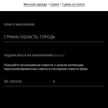
Женская одежда
Сумки
Сумки на плечо
Footer
ПОИСК МАГАЗИНОВ
СТРАНА/ОБЛАСТЬ, ГОРОД
ПОДПИСАТЬСЯ НА ОБНОВЛЕНИЯ GUCCI
Получайте эксклюзивные новости о запуске коллекции,
персонализированные советы и последние новости Дома.
Эл. почта