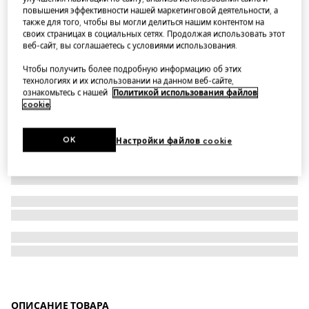
повышения эффективности нашей маркетинговой деятельности, а
Gucci Siena medium top handle bag
также для того, чтобы вы могли делиться нашим контентом на
своих страницах в социальных сетях. Продолжая использовать этот
веб-сайт, вы соглашаетесь с условиями использования.
Чтобы получить более подробную информацию об этих
технологиях и их использовании на данном веб-сайте,
ознакомьтесь с нашей
Политикой использования файлов
cookie
.
OK
Настройки файлов cookie
ОПИСАНИЕ ТОВАРА