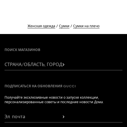
Женская одежда
Сумки
Сумки на плечо
Footer
ПОИСК МАГАЗИНОВ
СТРАНА/ОБЛАСТЬ, ГОРОД
ПОДПИСАТЬСЯ НА ОБНОВЛЕНИЯ GUCCI
Получайте эксклюзивные новости о запуске коллекции,
персонализированные советы и последние новости Дома.
Эл. почта