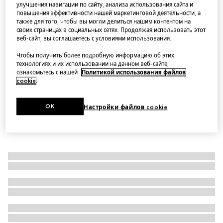
улучшения навигации по сайту, анализа использования сайта и
Сумка-тоут Gucci Diana маленького размера
повышения эффективности нашей маркетинговой деятельности, а
также для того, чтобы вы могли делиться нашим контентом на
Варианты
кожа натурального цвета
своих страницах в социальных сетях. Продолжая использовать этот
веб-сайт, вы соглашаетесь с условиями использования.
Чтобы получить более подробную информацию об этих
технологиях и их использовании на данном веб-сайте,
ознакомьтесь с нашей
Политикой использования файлов
cookie
.
OK
Настройки файлов cookie