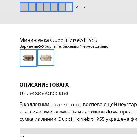
+
3
Мини-сумка Gucci Horsebit 1955
Варианты
GG Supreme, бежевый/черное дерево
ОПИСАНИЕ ТОВАРА
Style ‎699296 92TCG 8563
В коллекции Love Parade, воспевающей неуста
классические элементы из архивов Дома предст
сумка из линии Gucci Horsebit 1955 украшена 