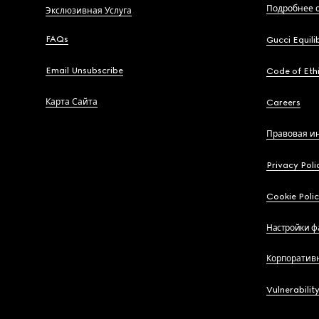
Подробнее о
Экслюзивная Услуга
FAQs
Gucci Equili
Email Unsubscribe
Code of Eth
Карта Сайта
Careers
Правовая и
Privacy Poli
Cookie Poli
Настройки ф
Корпоратив
Vulnerabilit