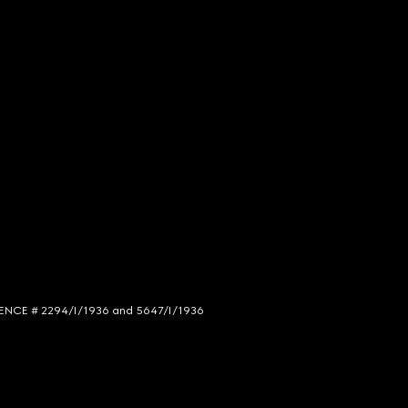
LICENCE # 2294/I/1936 and 5647/I/1936