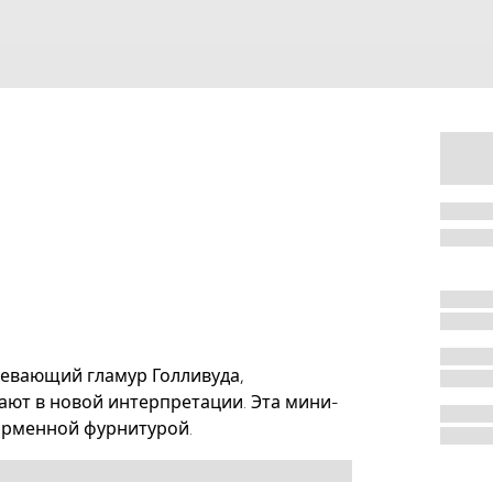
ревающий гламур Голливуда,
ают в новой интерпретации. Эта мини-
фирменной фурнитурой.