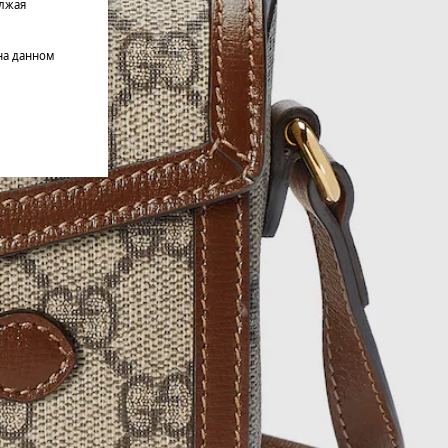
олжая
на данном