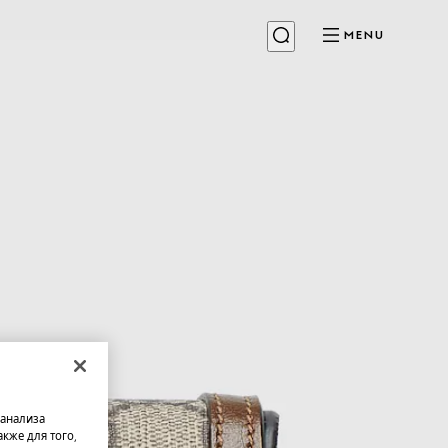
MENU
 анализа
кже для того,