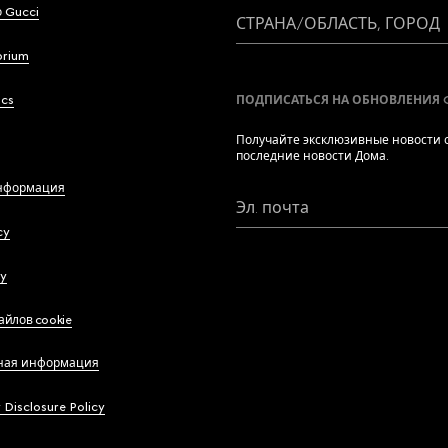
 Gucci
СТРАНА/ОБЛАСТЬ, ГОРОД
brium
ics
ПОДПИСАТЬСЯ НА ОБНОВЛЕНИЯ 
Получайте эксклюзивные новости о
последние новости Дома.
нформация
Эл. почта
cy
cy
айлов cookie
ная информация
y Disclosure Policy