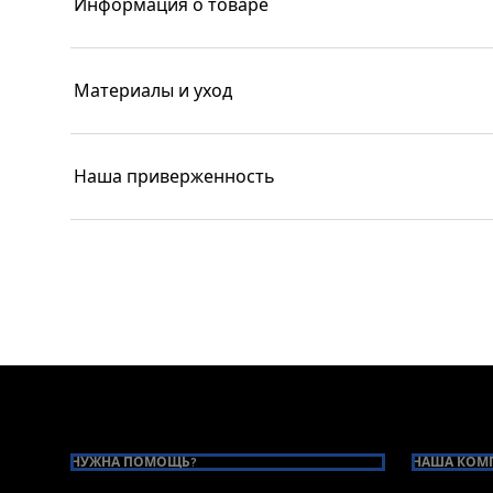
Информация о товаре
Материалы и уход
Наша приверженность
Footer
НУЖНА ПОМОЩЬ?
НАША КОМ