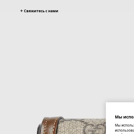
Свяжитесь с нами
Мы испо
Мы использ
использова