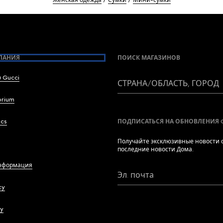
Женская одежда
Сумки
Мини-сумки
ПАНИЯ
ПОИСК МАГАЗИНОВ
 Gucci
СТРАНА/ОБЛАСТЬ, ГОРОД
brium
ics
ПОДПИСАТЬСЯ НА ОБНОВЛЕНИЯ 
Получайте эксклюзивные новости о
последние новости Дома.
нформация
Эл. почта
cy
cy