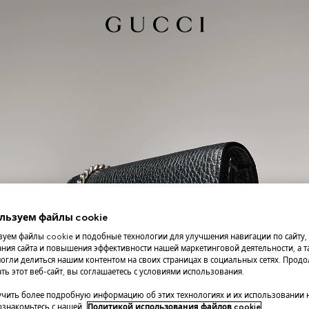
льзуем файлы cookie
уем файлы cookie и подобные технологии для улучшения навигации по сайту,
ния сайта и повышения эффективности нашей маркетинговой деятельности, а та
огли делиться нашим контентом на своих страницах в социальных сетях. Прод
ть этот веб-сайт, вы соглашаетесь с условиями использования.
чить более подробную информацию об этих технологиях и их использовании 
 ознакомьтесь с нашей
Политикой использования файлов cookie
.