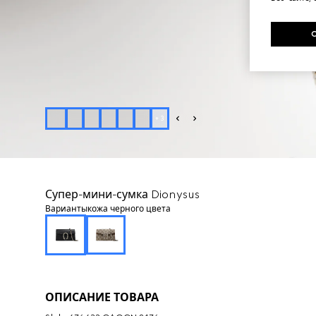
+
3
Супер-мини-сумка Dionysus
Варианты
кожа черного цвета
ОПИСАНИЕ ТОВАРА