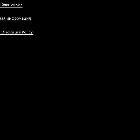
айлов cookie
ная информация
y Disclosure Policy