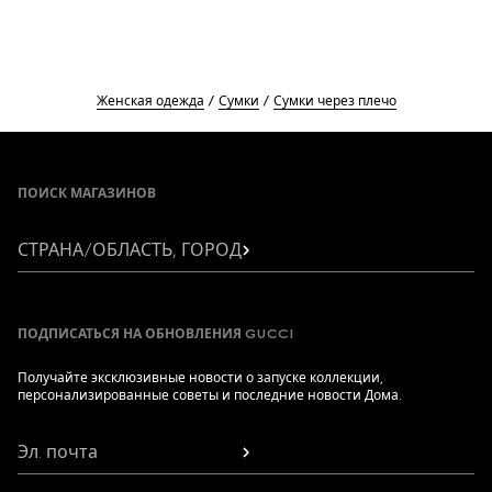
Женская одежда
Сумки
Сумки через плечо
Footer
ПОИСК МАГАЗИНОВ
СТРАНА/ОБЛАСТЬ, ГОРОД
ПОДПИСАТЬСЯ НА ОБНОВЛЕНИЯ GUCCI
Получайте эксклюзивные новости о запуске коллекции,
персонализированные советы и последние новости Дома.
Эл. почта