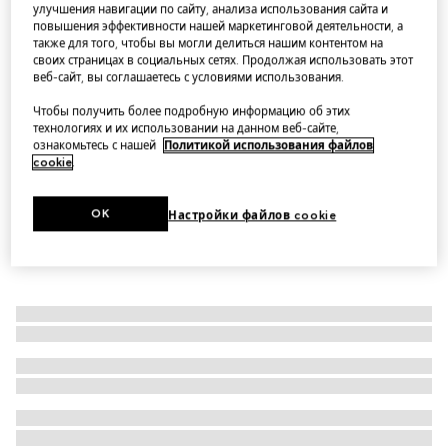
улучшения навигации по сайту, анализа использования сайта и
Horsebit Ristretto medium shoulder bag
повышения эффективности нашей маркетинговой деятельности, а
также для того, чтобы вы могли делиться нашим контентом на
Варианты
black leather
своих страницах в социальных сетях. Продолжая использовать этот
веб-сайт, вы соглашаетесь с условиями использования.
Чтобы получить более подробную информацию об этих
технологиях и их использовании на данном веб-сайте,
ознакомьтесь с нашей
Политикой использования файлов
cookie
.
OK
Настройки файлов cookie