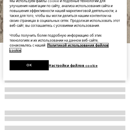
Мы используем файлы cookie и подобные технологии для
улучшения навигации по сайту, анализа использования сайта и
повышения эффективности нашей маркетинговой деятельности, а
также для того, чтобы вы могли делиться нашим контентом на
своих страницах в социальных сетях. Продолжая использовать этот
веб-сайт, вы соглашаетесь с условиями использования.
1
/
12
Чтобы получить более подробную информацию об этих
технологиях и их использовании на данном веб-сайте,
ознакомьтесь с нашей
Политикой использования файлов
cookie
.
GG Emblem small shoulder bag
OK
Настройки файлов cookie