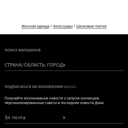
Женская одежда
Аксессуары
Шелковые платки
Footer
ПОИСК МАГАЗИНОВ
СТРАНА/ОБЛАСТЬ, ГОРОД
ПОДПИСАТЬСЯ НА ОБНОВЛЕНИЯ GUCCI
Получайте эксклюзивные новости о запуске коллекции,
персонализированные советы и последние новости Дома.
Эл. почта