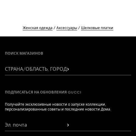
Женская одежда
Аксессуары
Шелковые платки
Footer
ПОИСК МАГАЗИНОВ
СТРАНА/ОБЛАСТЬ, ГОРОД
ПОДПИСАТЬСЯ НА ОБНОВЛЕНИЯ GUCCI
Получайте эксклюзивные новости о запуске коллекции,
персонализированные советы и последние новости Дома.
Эл. почта