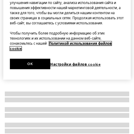
улучшения навигации по сайту, анализа использования сайта и
GG wool scarf
повышения эффективности нашей маркетинговой деятельности, а
также для того, чтобы вы могли делиться нашим контентом на
Варианты
light blue and grey
своих страницах в социальных сетях. Продолжая использовать этот
веб-сайт, вы соглашаетесь с условиями использования.
Чтобы получить более подробную информацию об этих
технологиях и их использовании на данном веб-сайте,
ознакомьтесь с нашей
Политикой использования файлов
cookie
.
OK
Настройки файлов cookie