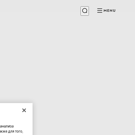
MENU
 анализа
кже для того,