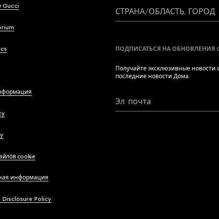
 Gucci
СТРАНА/ОБЛАСТЬ, ГОРОД
brium
ics
ПОДПИСАТЬСЯ НА ОБНОВЛЕНИЯ 
Получайте эксклюзивные новости о
последние новости Дома.
нформация
Эл. почта
cy
cy
айлов cookie
ная информация
y Disclosure Policy