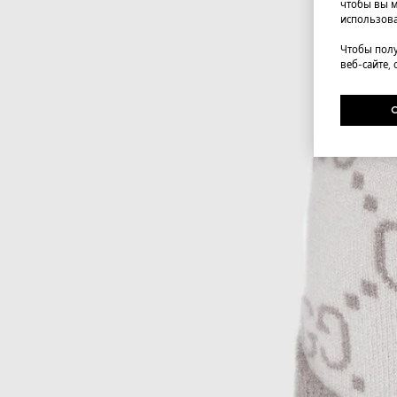
чтобы вы м
использова
Чтобы полу
веб-сайте,