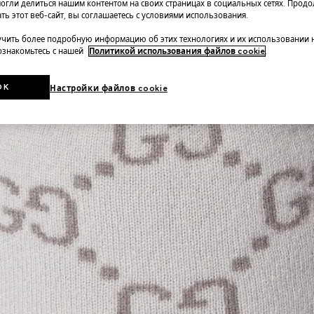
огли делиться нашим контентом на своих страницах в социальных сетях. Прод
ть этот веб-сайт, вы соглашаетесь с условиями использования.
чить более подробную информацию об этих технологиях и их использовании 
 ознакомьтесь с нашей
Политикой использования файлов cookie
.
OK
Настройки файлов cookie