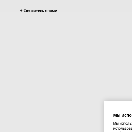
Свяжитесь с нами
Мы испо
Мы использ
использова