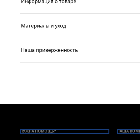
Информация о товаре
Материалы и уход
Наша приверженность
Footer
НУЖНА ПОМОЩЬ?
НАША КОМ