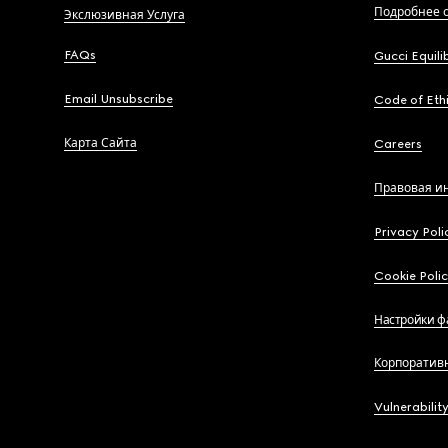
Подробнее о
Экслюзивная Услуга
FAQs
Gucci Equili
Email Unsubscribe
Code of Eth
Карта Сайта
Careers
Правовая и
Privacy Poli
Cookie Poli
Настройки ф
Корпоратив
Vulnerabilit