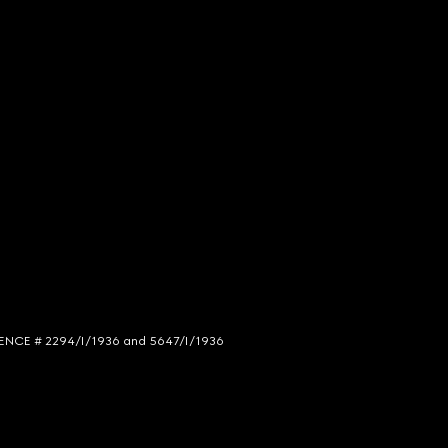
LICENCE # 2294/I/1936 and 5647/I/1936