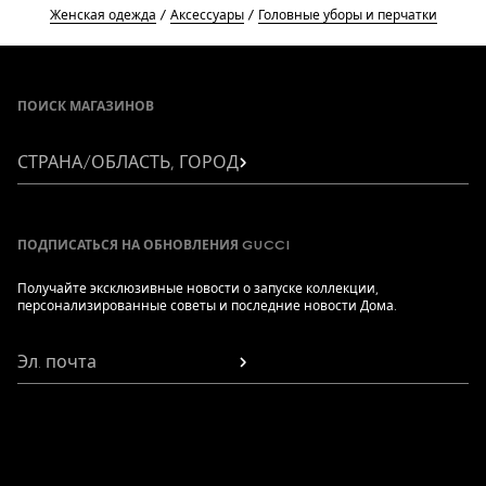
Женская одежда
Аксессуары
Головные уборы и перчатки
Footer
ПОИСК МАГАЗИНОВ
СТРАНА/ОБЛАСТЬ, ГОРОД
ПОДПИСАТЬСЯ НА ОБНОВЛЕНИЯ GUCCI
Получайте эксклюзивные новости о запуске коллекции,
персонализированные советы и последние новости Дома.
Эл. почта