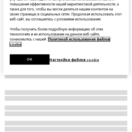
повышения эффективности нашей маркетинговой деятельности, а
GG alpaca blend hat
также для того, чтобы вы могли делиться нашим контентом на
Варианты
light grey and white
своих страницах в социальных сетях. Продолжая использовать этот
веб-сайт, вы соглашаетесь с условиями использования.
Чтобы получить более подробную информацию об этих
технологиях и их использовании на данном веб-сайте,
ознакомьтесь с нашей
Политикой использования файлов
cookie
.
OK
Настройки файлов cookie