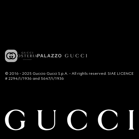
© 2016 - 2025 Guccio Gucci S.p.A. - All rights reserved. SIAE LICENCE
# 2294/I/1936 and 5647/I/1936