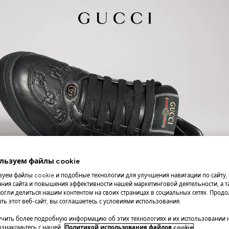
льзуем файлы cookie
уем файлы cookie и подобные технологии для улучшения навигации по сайту,
ния сайта и повышения эффективности нашей маркетинговой деятельности, а та
огли делиться нашим контентом на своих страницах в социальных сетях. Прод
ть этот веб-сайт, вы соглашаетесь с условиями использования.
чить более подробную информацию об этих технологиях и их использовании 
 ознакомьтесь с нашей
Политикой использования файлов cookie
.