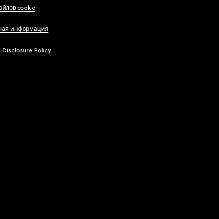
айлов cookie
ная информация
y Disclosure Policy