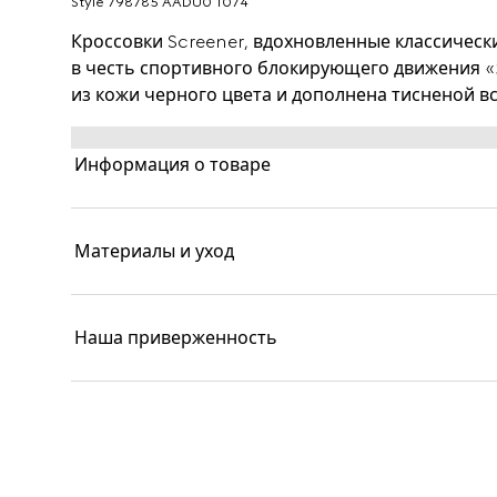
Style ‎798785 AADU0 1074
Кроссовки Screener, вдохновленные классическ
в честь спортивного блокирующего движения «
из кожи черного цвета и дополнена тисненой в
Информация о товаре
Материалы и уход
Наша приверженность