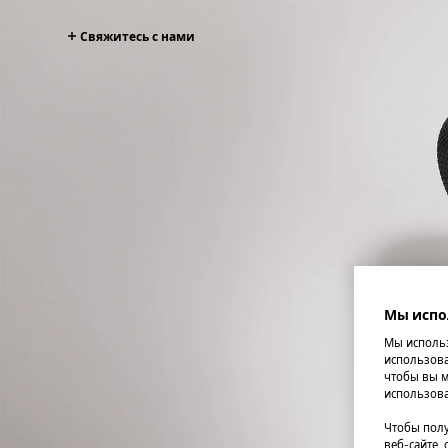
Свяжитесь с нами
Мы испо
Мы использ
использова
чтобы вы м
использова
Чтобы полу
веб-сайте,