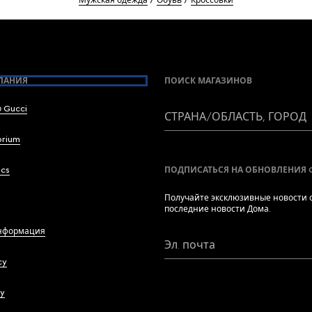
Мужская одежда
Обувь
Кроссовки
ПАНИЯ
ПОИСК МАГАЗИНОВ
 Gucci
СТРАНА/ОБЛАСТЬ, ГОРОД
brium
ics
ПОДПИСАТЬСЯ НА ОБНОВЛЕНИЯ 
Получайте эксклюзивные новости о
последние новости Дома.
нформация
Эл. почта
cy
cy