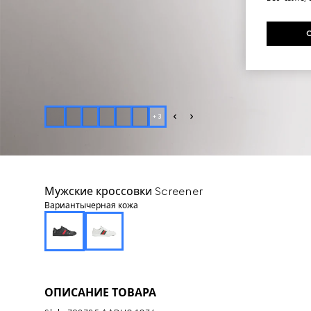
+
3
Мужские кроссовки Screener
Варианты
черная кожа
ОПИСАНИЕ ТОВАРА