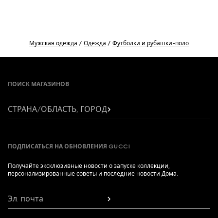
Мужская одежда
Одежда
Футболки и рубашки-поло
Footer
ПОИСК МАГАЗИНОВ
СТРАНА/ОБЛАСТЬ, ГОРОД
ПОДПИСАТЬСЯ НА ОБНОВЛЕНИЯ GUCCI
Получайте эксклюзивные новости о запуске коллекции,
персонализированные советы и последние новости Дома.
Эл. почта