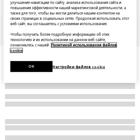
улучшения навигации по сайту, анализа использования сайта и
повышения эффективности нашей маркетинговой деятельности, а
также для того, чтобы вы могли делиться нашим контентом на
своих страницах в социальных сетях. Продолжая использовать этот
веб-сайт, вы соглашаетесь с условиями использования.
Чтобы получить более подробную информацию об этих
1
/
7
технологиях и их использовании на данном веб-сайте,
ознакомьтесь с нашей
Политикой использования файлов
cookie
.
Cotton jersey T-shirt with embroidery
OK
Настройки файлов cookie