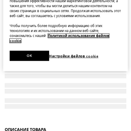
повышения эффективности нашей маркетинговой деятельности, а
также для того, чтобы вы могли делиться нашим контентом на
Плавательные шорты из нейлона с принтом GG
своих страницах в социальных сетях. Продолжая использовать этот
веб-сайт, вы соглашаетесь с условиями использования.
Чтобы получить более подробную информацию об этих
технологиях и их использовании на данном веб-сайте,
ознакомьтесь с нашей
Политикой использования файлов
cookie
.
OK
Настройки файлов cookie
ОПИСАНИЕ ТОВАРА