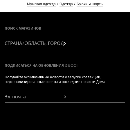
Мужская одежда
Одежда
Брюки и шорты
Footer
ПОИСК МАГАЗИНОВ
СТРАНА/ОБЛАСТЬ, ГОРОД
ПОДПИСАТЬСЯ НА ОБНОВЛЕНИЯ GUCCI
Получайте эксклюзивные новости о запуске коллекции,
персонализированные советы и последние новости Дома.
Эл. почта