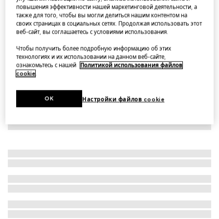
повышения эффективности нашей маркетинговой деятельности, а
Wool blend twill pant with logo
также для того, чтобы вы могли делиться нашим контентом на
Варианты
dark grey
своих страницах в социальных сетях. Продолжая использовать этот
веб-сайт, вы соглашаетесь с условиями использования.
Чтобы получить более подробную информацию об этих
технологиях и их использовании на данном веб-сайте,
ознакомьтесь с нашей
Политикой использования файлов
cookie
.
OK
Настройки файлов cookie