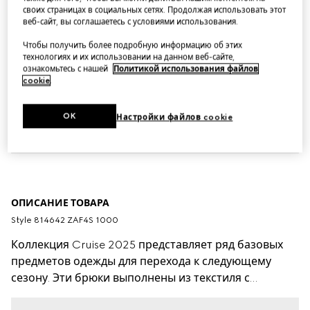
своих страницах в социальных сетях. Продолжая использовать этот
веб-сайт, вы соглашаетесь с условиями использования.
Чтобы получить более подробную информацию об этих
технологиях и их использовании на данном веб-сайте,
ознакомьтесь с нашей
Политикой использования файлов
cookie
.
OK
Настройки файлов cookie
ОПИСАНИЕ ТОВАРА
Style ‎814642 ZAF4S 1000
Коллекция Cruise 2025 представляет ряд базовых
предметов одежды для перехода к следующему
сезону. Эти брюки выполнены из текстиля с
орнаментом GG из хлопка и полиэстера и