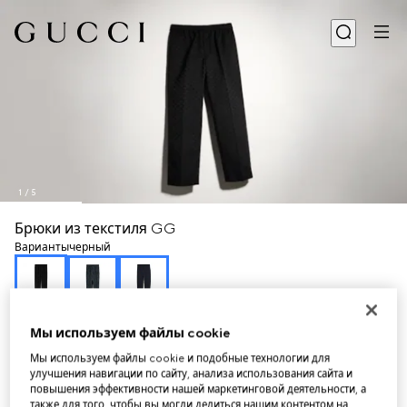
1
/
5
Брюки из текстиля GG
Варианты
черный
Мы используем файлы cookie
Мы используем файлы cookie и подобные технологии для
улучшения навигации по сайту, анализа использования сайта и
повышения эффективности нашей маркетинговой деятельности, а
также для того, чтобы вы могли делиться нашим контентом на