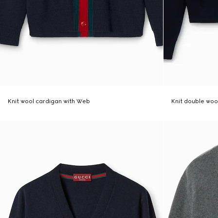
Knit wool cardigan with Web
Knit double wool