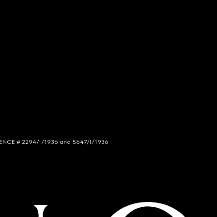
LICENCE # 2294/I/1936 and 5647/I/1936