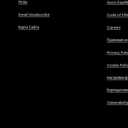
FAQs
Gucci Equili
Email Unsubscribe
Code of Eth
Карта Сайта
Careers
Правовая и
Privacy Poli
Cookie Poli
Настройки ф
Корпоратив
Vulnerabilit