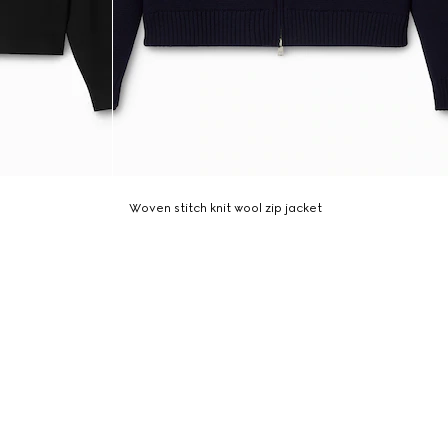
Woven stitch knit wool zip jacket