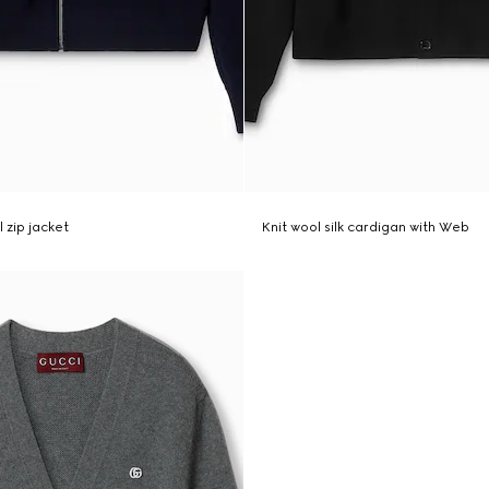
 zip jacket
Knit wool silk cardigan with Web