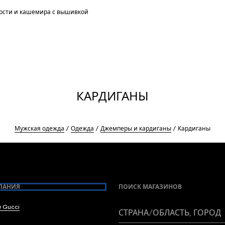
рсти и кашемира с вышивкой
КАРДИГАНЫ
Мужская одежда
Одежда
Джемперы и кардиганы
Кардиганы
ПАНИЯ
ПОИСК МАГАЗИНОВ
 Gucci
СТРАНА/ОБЛАСТЬ, ГОРОД