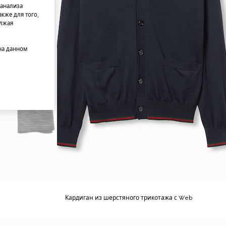
 анализа
кже для того,
олжая
на данном
Кардиган из шерстяного трикотажа с Web