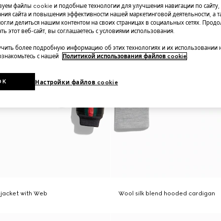
уем файлы cookie и подобные технологии для улучшения навигации по сайту,
ния сайта и повышения эффективности нашей маркетинговой деятельности, а та
огли делиться нашим контентом на своих страницах в социальных сетях. Прод
ть этот веб-сайт, вы соглашаетесь с условиями использования.
чить более подробную информацию об этих технологиях и их использовании 
 ознакомьтесь с нашей
Политикой использования файлов cookie
.
OK
Настройки файлов cookie
p jacket with Web
Wool silk blend hooded cardigan