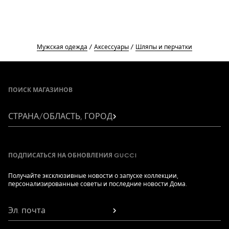
Мужская одежда
Аксессуары
Шляпы и перчатки
Footer
ПОИСК МАГАЗИНОВ
СТРАНА/ОБЛАСТЬ, ГОРОД
ПОДПИСАТЬСЯ НА ОБНОВЛЕНИЯ GUCCI
Получайте эксклюзивные новости о запуске коллекции,
персонализированные советы и последние новости Дома.
Эл. почта