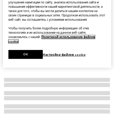
улучшения навигации по сайту, анализа использования сайта и
Шапка из шерстяного трикотажа в рубчик
повышения эффективности нашей маркетинговой деятельности, а
также для того, чтобы вы могли делиться нашим контентом на
Варианты
темно-синий
своих страницах в социальных сетях. Продолжая использовать этот
веб-сайт, вы соглашаетесь с условиями использования.
Чтобы получить более подробную информацию об этих
технологиях и их использовании на данном веб-сайте,
ознакомьтесь с нашей
Политикой использования файлов
cookie
.
OK
Настройки файлов cookie