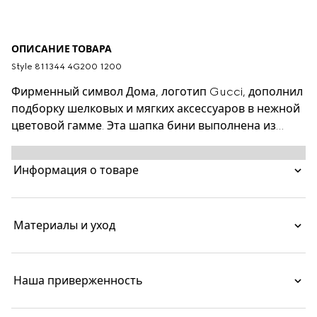
ОПИСАНИЕ ТОВАРА
Style ‎811344 4G200 1200
Фирменный символ Дома, логотип Gucci, дополнил
подборку шелковых и мягких аксессуаров в нежной
цветовой гамме. Эта шапка бини выполнена из
шерстяного трикотажа серого цвета в рубчик и
дополнена кожаной биркой с логотипом Gucci в
Информация о товаре
тон.
Материалы и уход
Наша приверженность