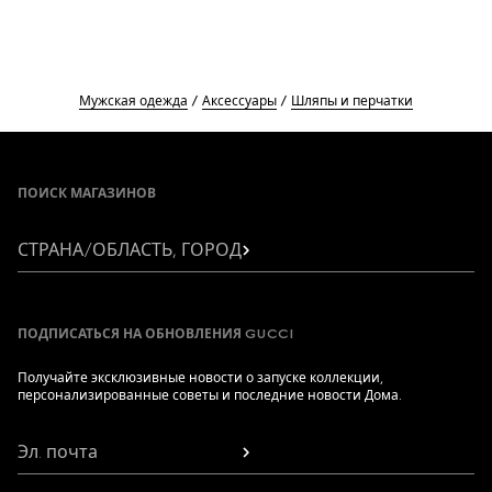
Мужская одежда
Аксессуары
Шляпы и перчатки
Footer
ПОИСК МАГАЗИНОВ
СТРАНА/ОБЛАСТЬ, ГОРОД
ПОДПИСАТЬСЯ НА ОБНОВЛЕНИЯ GUCCI
Получайте эксклюзивные новости о запуске коллекции,
персонализированные советы и последние новости Дома.
Эл. почта