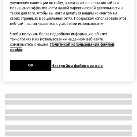
улучшения навигации по сайту, анализа использования сайта и
Шапка из шерстяного трикотажа в рубчик
повышения эффективности нашей маркетинговой деятельности, а
также для того, чтобы вы могли делиться нашим контентом на
Варианты
серый
своих страницах в социальных сетях. Продолжая использовать этот
веб-сайт, вы соглашаетесь с условиями использования.
Чтобы получить более подробную информацию об этих
технологиях и их использовании на данном веб-сайте,
ознакомьтесь с нашей
Политикой использования файлов
cookie
.
OK
Настройки файлов cookie