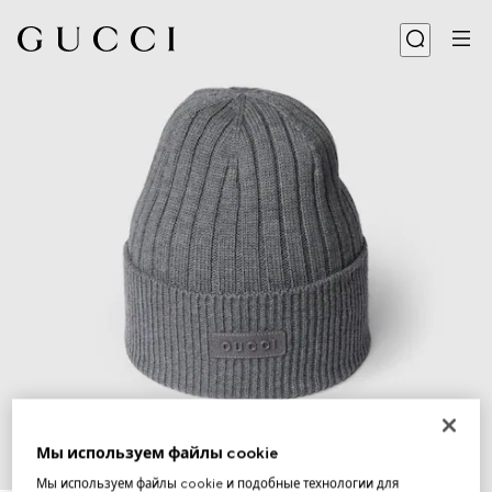
Мы используем файлы cookie
1
/
4
Мы используем файлы cookie и подобные технологии для