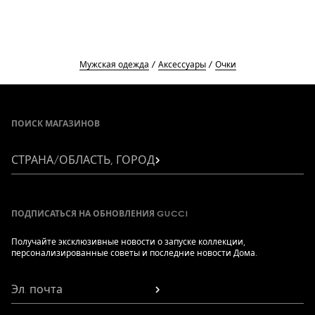
Мужская одежда
Аксессуары
Очки
Footer
ПОИСК МАГАЗИНОВ
СТРАНА/ОБЛАСТЬ, ГОРОД
ПОДПИСАТЬСЯ НА ОБНОВЛЕНИЯ GUCCI
Получайте эксклюзивные новости о запуске коллекции,
персонализированные советы и последние новости Дома.
Эл. почта