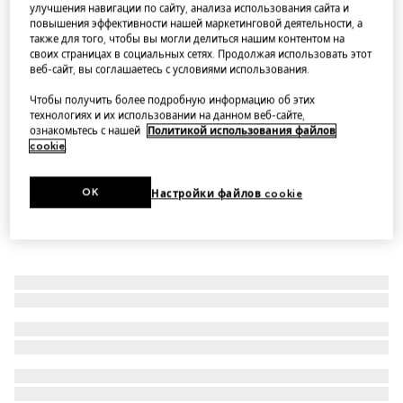
улучшения навигации по сайту, анализа использования сайта и
Солнцезащитные очки в прямоугольной оправе
повышения эффективности нашей маркетинговой деятельности, а
также для того, чтобы вы могли делиться нашим контентом на
Варианты
коричневый
своих страницах в социальных сетях. Продолжая использовать этот
веб-сайт, вы соглашаетесь с условиями использования.
Чтобы получить более подробную информацию об этих
технологиях и их использовании на данном веб-сайте,
ознакомьтесь с нашей
Политикой использования файлов
cookie
.
OK
Настройки файлов cookie