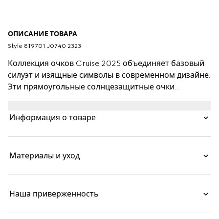
ОПИСАНИЕ ТОВАРА
Style ‎819701 J0740 2323
Коллекция очков Cruise 2025 объединяет базовый
силуэт и изящные символы в современном дизайне.
Эти прямоугольные солнцезащитные очки
дополнены неброским логотипом Gucci и деталью
Web.
Информация о товаре
Материалы и уход
Наша приверженность