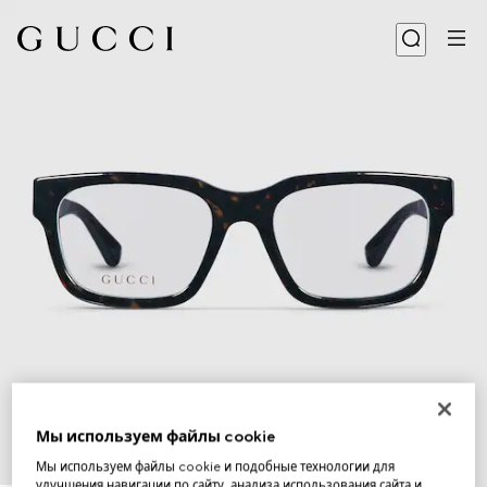
Мы используем файлы cookie
Мы используем файлы cookie и подобные технологии для
1
/
5
улучшения навигации по сайту, анализа использования сайта и