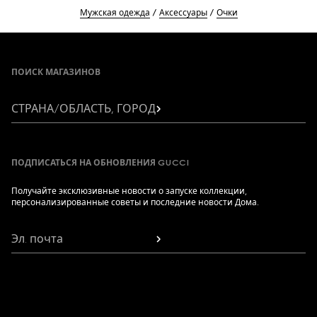
Мужская одежда
Аксессуары
Очки
Footer
ПОИСК МАГАЗИНОВ
СТРАНА/ОБЛАСТЬ, ГОРОД
ПОДПИСАТЬСЯ НА ОБНОВЛЕНИЯ GUCCI
Получайте эксклюзивные новости о запуске коллекции,
персонализированные советы и последние новости Дома.
Эл. почта