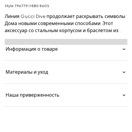
Style ‎796779 I18B0 8605
Линия Gucci Dive продолжает раскрывать символы
Дома новыми современными способами. Этот
аксессуар со стальным корпусом и браслетом из
нержавеющей стали дополнен синим циферблатом
с узнаваемым логотипом в виде переплетенных
Информация о товаре
букв G.
Материалы и уход
Наша приверженность