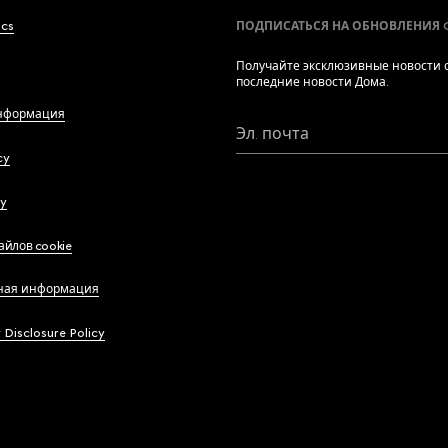
ics
ПОДПИСАТЬСЯ НА ОБНОВЛЕНИЯ 
Получайте эксклюзивные новости о
последние новости Дома.
нформация
Эл. почта
cy
cy
айлов cookie
ная информация
y Disclosure Policy