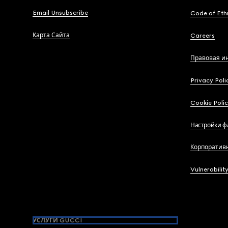
Email Unsubscribe
Code of Eth
Карта Сайта
Careers
Правовая и
Privacy Poli
Cookie Poli
Настройки ф
Корпоратив
Vulnerabilit
УСЛУГИ GUCCI