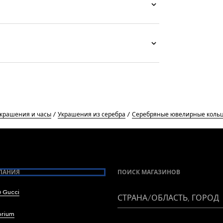
крашения и часы
Украшения из серебра
Серебряные ювелирные коль
ПАНИЯ
ПОИСК МАГАЗИНОВ
 Gucci
СТРАНА/ОБЛАСТЬ, ГОРОД
brium