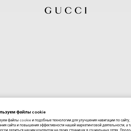
льзуем файлы cookie
уем файлы cookie и подобные технологии для улучшения навигации по сайту,
ния сайта и повышения эффективности нашей маркетинговой деятельности, а та
огли делиться нашим контентом на своих страницах в социальных сетях. Прод