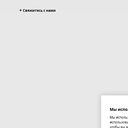
Свяжитесь с нами
Мы испо
Мы использ
использова
чтобы вы м