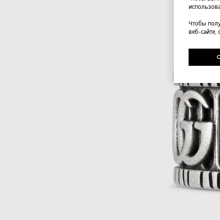
использова
Чтобы полу
веб-сайте,