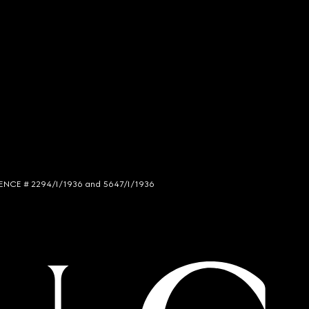
LICENCE # 2294/I/1936 and 5647/I/1936