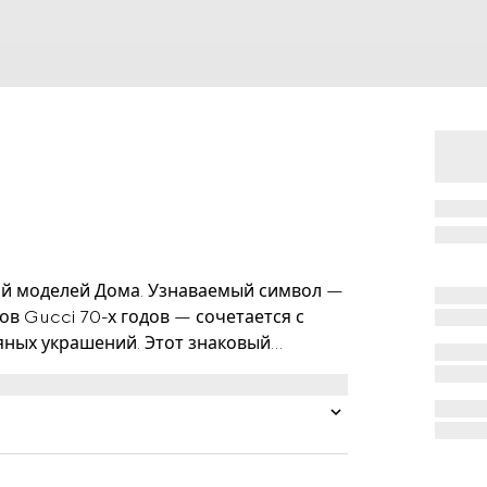
ой моделей Дома. Узнаваемый символ —
в Gucci 70-х годов — сочетается с
ных украшений. Этот знаковый
ных полосках, придает тонкому кольцу