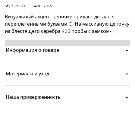
Style ‎759703 J8400 8106
Визуальный акцент цепочке придает деталь c
переплетенными буквами G. На массивную цепочку
из блестящего серебра 925 пробы с замком-
защелкой нанесены инициалы основателя Дома.
Информация о товаре
Материалы и уход
Наша приверженность