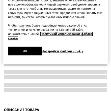
улучшения навигации по сайту, анализа использования сайта и
повышения эффективности нашей маркетинговой деятельности, а
Колье-цепочка Gucci Interlocking
также для того, чтобы вы могли делиться нашим контентом на
своих страницах в социальных сетях. Продолжая использовать этот
веб-сайт, вы соглашаетесь с условиями использования.
Чтобы получить более подробную информацию об этих
технологиях и их использовании на данном веб-сайте,
ознакомьтесь с нашей
Политикой использования файлов
cookie
.
OK
Настройки файлов cookie
ОПИСАНИЕ ТОВАРА