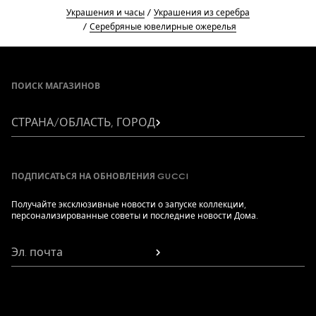
Украшения и часы
Украшения из серебра
Серебряные ювелирные ожерелья
Footer
ПОИСК МАГАЗИНОВ
СТРАНА/ОБЛАСТЬ, ГОРОД
ПОДПИСАТЬСЯ НА ОБНОВЛЕНИЯ GUCCI
Получайте эксклюзивные новости о запуске коллекции,
персонализированные советы и последние новости Дома.
Эл. почта