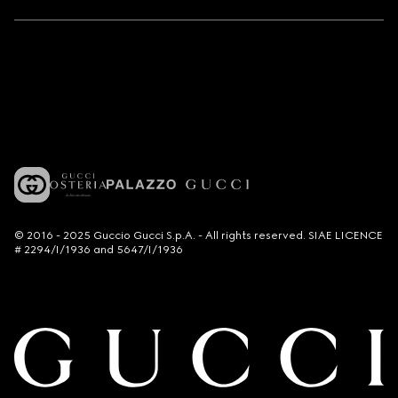
© 2016 - 2025 Guccio Gucci S.p.A. - All rights reserved. SIAE LICENCE
# 2294/I/1936 and 5647/I/1936