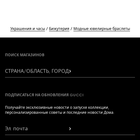
Украшения и часы
Бижутерия
Модные ювелирные браслеты
Footer
ПОИСК МАГАЗИНОВ
СТРАНА/ОБЛАСТЬ, ГОРОД
ПОДПИСАТЬСЯ НА ОБНОВЛЕНИЯ GUCCI
Получайте эксклюзивные новости о запуске коллекции,
персонализированные советы и последние новости Дома.
Эл. почта