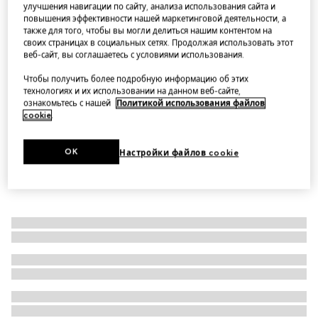
улучшения навигации по сайту, анализа использования сайта и
Bracelet with enamel Gucci
повышения эффективности нашей маркетинговой деятельности, а
также для того, чтобы вы могли делиться нашим контентом на
Варианты
Rosso Ancora red leather
своих страницах в социальных сетях. Продолжая использовать этот
веб-сайт, вы соглашаетесь с условиями использования.
Чтобы получить более подробную информацию об этих
технологиях и их использовании на данном веб-сайте,
ознакомьтесь с нашей
Политикой использования файлов
cookie
.
OK
Настройки файлов cookie