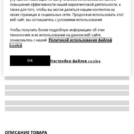
повышения эффективности нашей маркетинговой деятельности, а
Gucci Essence Classic zip key case
также для того, чтобы вы могли делиться нашим контентом на
своих страницах в социальных сетях. Продолжая использовать этот
веб-сайт, вы соглашаетесь с условиями использования.
Чтобы получить более подробную информацию об этих
технологиях и их использовании на данном веб-сайте,
ознакомьтесь с нашей
Политикой использования файлов
cookie
.
OK
Настройки файлов cookie
ОПИСАНИЕ ТОВАРА