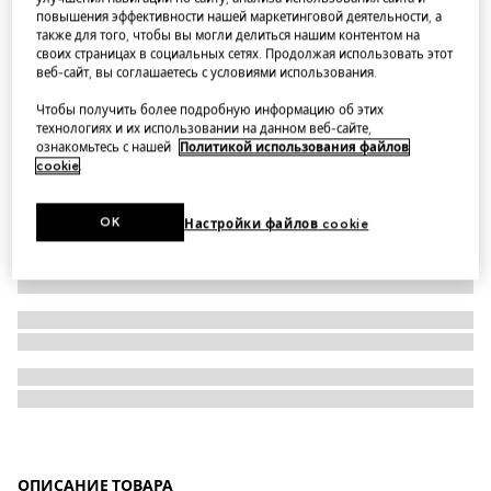
повышения эффективности нашей маркетинговой деятельности, а
Кружка Herbarium с деталью в виде бабочки
также для того, чтобы вы могли делиться нашим контентом на
своих страницах в социальных сетях. Продолжая использовать этот
веб-сайт, вы соглашаетесь с условиями использования.
Чтобы получить более подробную информацию об этих
технологиях и их использовании на данном веб-сайте,
ознакомьтесь с нашей
Политикой использования файлов
cookie
.
OK
Настройки файлов cookie
ОПИСАНИЕ ТОВАРА