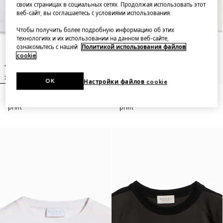
своих страницах в социальных сетях. Продолжая использовать этот
веб-сайт, вы соглашаетесь с условиями использования.
Чтобы получить более подробную информацию об этих
технологиях и их использовании на данном веб-сайте,
ознакомьтесь с нашей
Политикой использования файлов
cookie
.
OK
Настройки файлов cookie
Children's cotton T-shirt with
Children's cotton T-shirt with
print
print