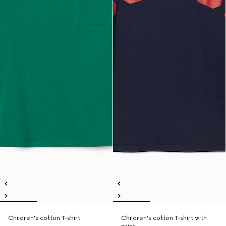
Children's cotton T-shirt
Children's cotton T-shirt with