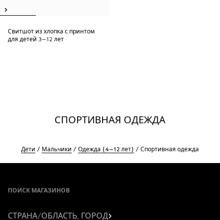
Свитшот из хлопка с принтом
для детей 3–12 лет
СПОРТИВНАЯ ОДЕЖДА
Дети
Мальчики
Одежда (4–12 лет)
Спортивная одежда
Footer
ПОИСК МАГАЗИНОВ
СТРАНА/ОБЛАСТЬ, ГОРОД