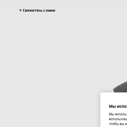
Свяжитесь с нами
Мы испо
Мы использ
использова
чтобы вы м