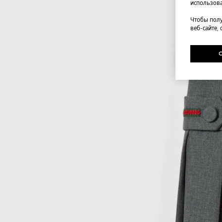
использова
Чтобы полу
веб-сайте,