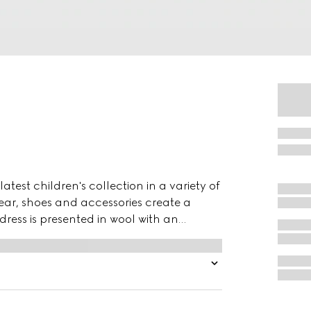
test children's collection in a variety of
wear, shoes and accessories create a
 dress is presented in wool with an