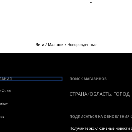
Дети
Малыши
Новорожденные
ПАНИЯ
ПОИСК МАГАЗИНОВ
 Gucci
СТРАНА/ОБЛАСТЬ, ГОРОД
brium
ics
ПОДПИСАТЬСЯ НА ОБНОВЛЕНИЯ 
Получайте эксклюзивные новости о