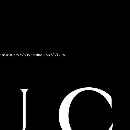
LICENCE # 2294/I/1936 and 5647/I/1936