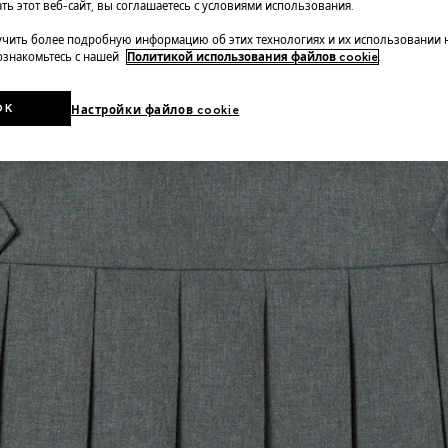
ть этот веб-сайт, вы соглашаетесь с условиями использования.
чить более подробную информацию об этих технологиях и их использовании 
 ознакомьтесь с нашей
Политикой использования файлов cookie
.
OK
Настройки файлов cookie