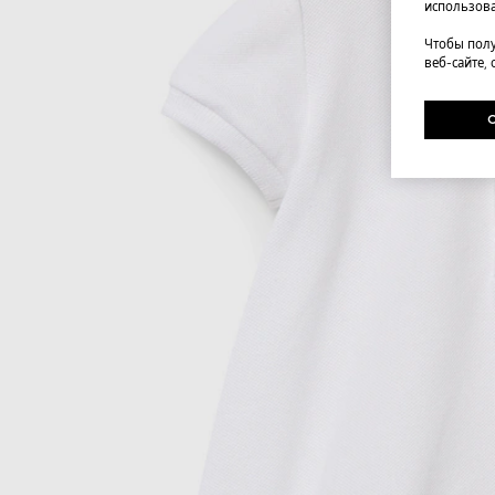
использова
Чтобы полу
веб-сайте,