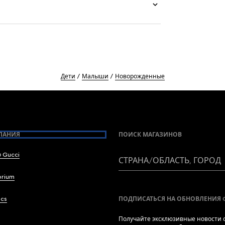
Дети
Малыши
Новорожденные
ПАНИЯ
ПОИСК МАГАЗИНОВ
 Gucci
СТРАНА/ОБЛАСТЬ, ГОРОД
brium
ics
ПОДПИСАТЬСЯ НА ОБНОВЛЕНИЯ 
Получайте эксклюзивные новости о