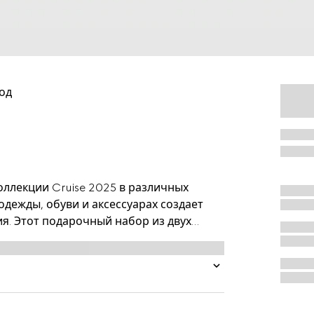
од
оллекции Cruise 2025 в различных
одежды, обуви и аксессуарах создает
я. Этот подарочный набор из двух
стичного хлопка пике и дополнен