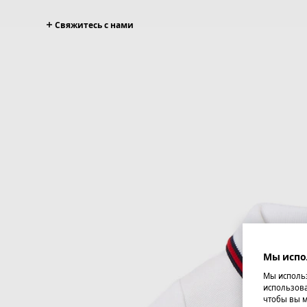
Свяжитесь с нами
Мы испо
Мы использ
использова
чтобы вы м