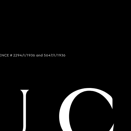
LICENCE # 2294/I/1936 and 5647/I/1936