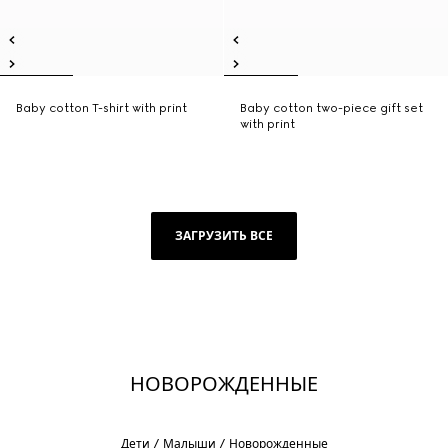
Baby cotton T-shirt with print
Baby cotton two-piece gift set
with print
ЗАГРУЗИТЬ ВСЕ
НОВОРОЖДЕННЫЕ
Дети
Малыши
Новорожденные