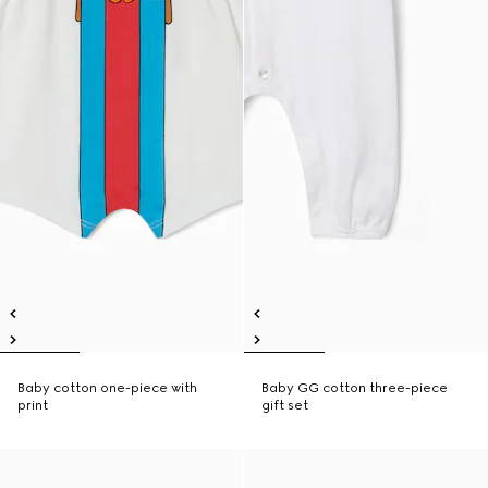
Baby cotton one-piece with
Baby GG cotton three-piece
print
gift set