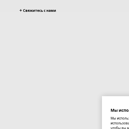
Свяжитесь с нами
Мы испо
Мы использ
использова
чтобы вы м