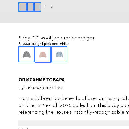
Baby GG wool jacquard cardigan
Варианты
light pink and white
ОПИСАНИЕ ТОВАРА
Style ‎834348 XKEZP 5012
From subtle embroideries to allover prints, signat
children's Pre-Fall 2025 collection. This baby ca
referencing the House's instantly-recognizable