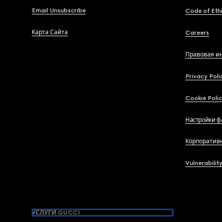
Email Unsubscribe
Code of Eth
Карта Сайта
Careers
Правовая и
Privacy Poli
Cookie Poli
Настройки ф
Корпоратив
Vulnerabilit
УСЛУГИ GUCCI