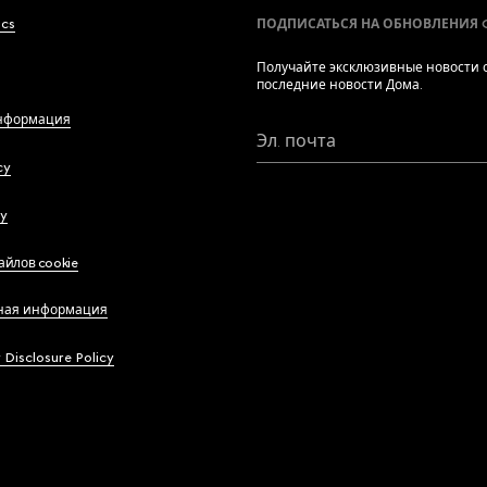
ics
ПОДПИСАТЬСЯ НА ОБНОВЛЕНИЯ 
Получайте эксклюзивные новости о
последние новости Дома.
нформация
Эл. почта
cy
cy
айлов cookie
ная информация
y Disclosure Policy