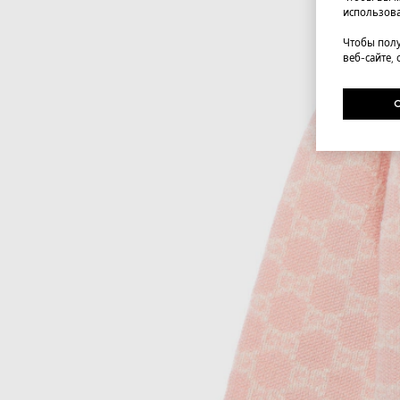
использова
Чтобы полу
веб-сайте,