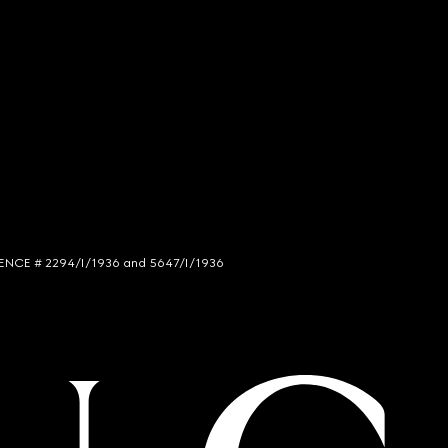
LICENCE # 2294/I/1936 and 5647/I/1936