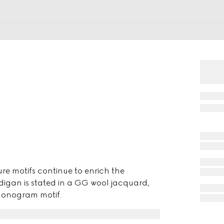
ure motifs continue to enrich the
rdigan is stated in a GG wool jacquard,
 monogram motif.