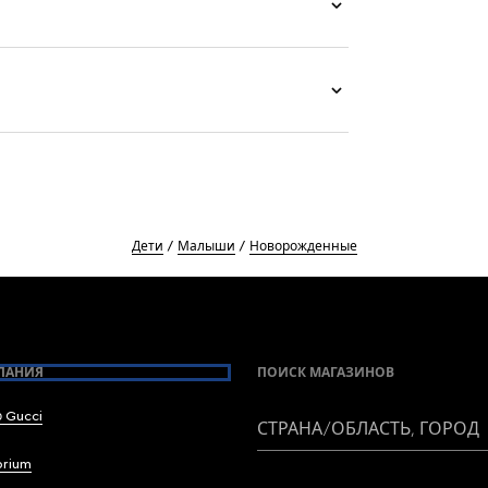
Дети
Малыши
Новорожденные
ПАНИЯ
ПОИСК МАГАЗИНОВ
 Gucci
СТРАНА/ОБЛАСТЬ, ГОРОД
brium