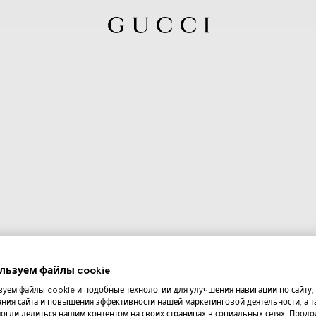
льзуем файлы cookie
уем файлы cookie и подобные технологии для улучшения навигации по сайту,
ния сайта и повышения эффективности нашей маркетинговой деятельности, а та
огли делиться нашим контентом на своих страницах в социальных сетях. Прод