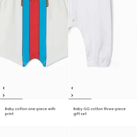
Baby cotton one-piece with
Baby GG cotton three-piece
print
gift set