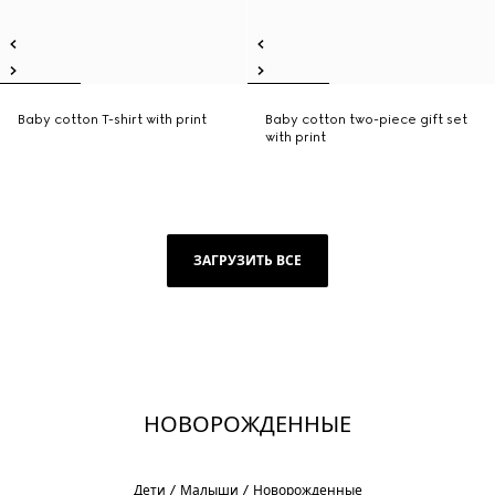
Baby cotton T-shirt with print
Baby cotton two-piece gift set
with print
ЗАГРУЗИТЬ ВСЕ
НОВОРОЖДЕННЫЕ
Дети
Малыши
Новорожденные