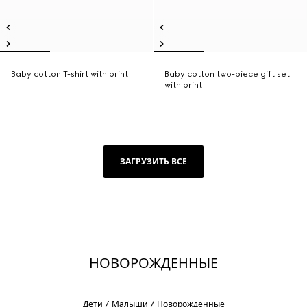
Baby cotton T-shirt with print
Baby cotton two-piece gift set
with print
ЗАГРУЗИТЬ ВСЕ
НОВОРОЖДЕННЫЕ
Дети
Малыши
Новорожденные