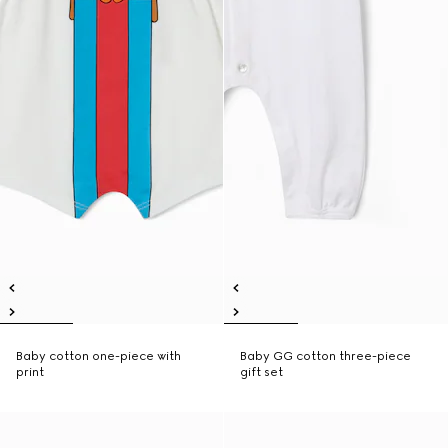
Baby cotton one-piece with
Baby GG cotton three-piece
print
gift set