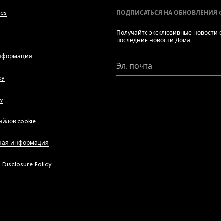
ics
ПОДПИСАТЬСЯ НА ОБНОВЛЕНИЯ 
Получайте эксклюзивные новости о
последние новости Дома.
нформация
Эл. почта
cy
cy
айлов cookie
ная информация
y Disclosure Policy