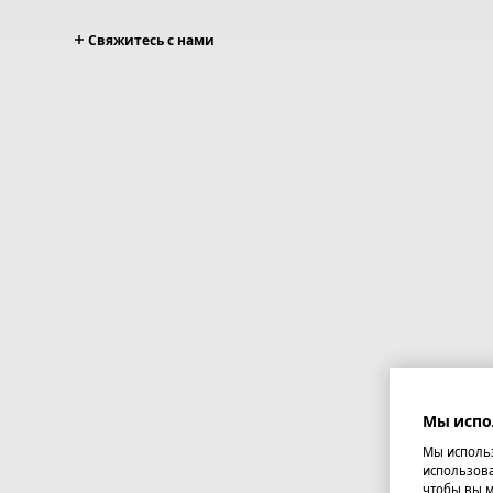
Свяжитесь с нами
Мы испо
Мы использ
использова
чтобы вы м