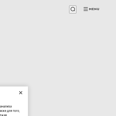
MENU
 анализа
кже для того,
олжая