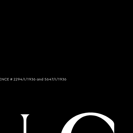
LICENCE # 2294/I/1936 and 5647/I/1936