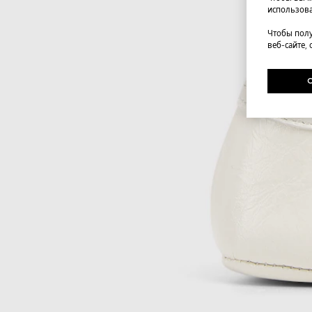
использова
Чтобы полу
веб-сайте,