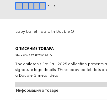
Baby ballet flats with Double G
ОПИСАНИЕ ТОВАРА
Style ‎834357 1D700 9110
The children's Pre-Fall 2025 collection presents 
signature logo details. These baby ballet flats ar
a Double G metal detail.
Информация о товаре