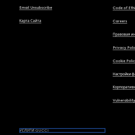
Email Unsubscribe
Code of Eth
Карта Сайта
Careers
Правовая и
Privacy Poli
Cookie Poli
Настройки ф
Корпоратив
Vulnerabilit
УСЛУГИ GUCCI