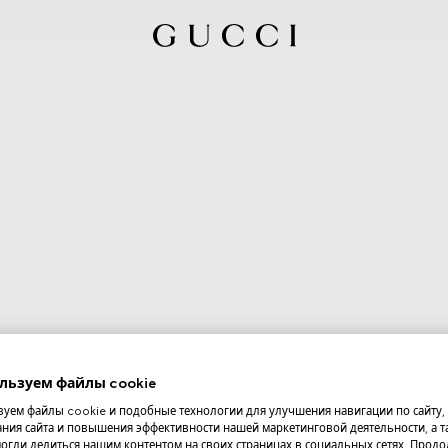
льзуем файлы cookie
уем файлы cookie и подобные технологии для улучшения навигации по сайту,
ния сайта и повышения эффективности нашей маркетинговой деятельности, а та
огли делиться нашим контентом на своих страницах в социальных сетях. Прод