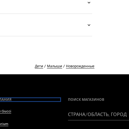
Дети
Малыши
Новорожденные
ПАНИЯ
ПОИСК МАГАЗИНОВ
 Gucci
СТРАНА/ОБЛАСТЬ, ГОРОД
brium