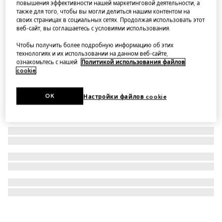
повышения эффективности нашей маркетинговой деятельности, а
также для того, чтобы вы могли делиться нашим контентом на
Парфюмерная вода Gucci Flora Gorgeous Jasmine,
своих страницах в социальных сетях. Продолжая использовать этот
50 мл
веб-сайт, вы соглашаетесь с условиями использования.
Чтобы получить более подробную информацию об этих
технологиях и их использовании на данном веб-сайте,
ознакомьтесь с нашей
Политикой использования файлов
cookie
.
OK
Настройки файлов cookie