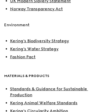
UK Modern Slavery Statement
Norway Transparency Act
Environment
Kering’s Biodiversity Strategy
Kering’s Water Strategy
Fashion Pact
MATERIALS & PRODUCTS
Standards & Guidance for Sustainable 
Production
Kering Animal Welfare Standards
Kering’s Circularity Ambition