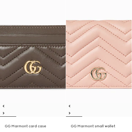
GG Marmont card case
GG Marmont small wallet