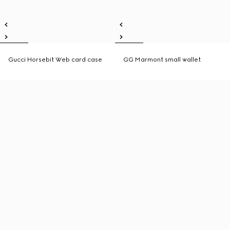
Gucci Horsebit Web card case
GG Marmont small wallet