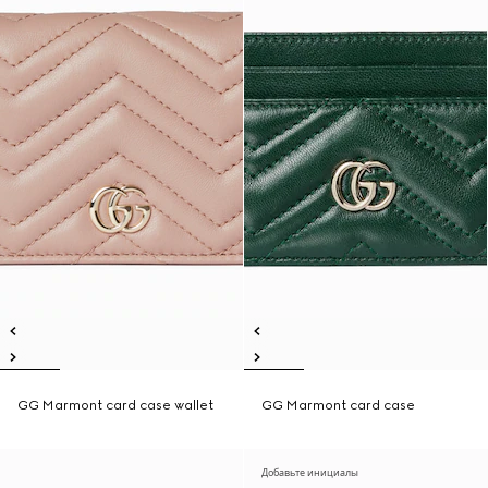
GG Marmont card case wallet
GG Marmont card case
Добавьте инициалы