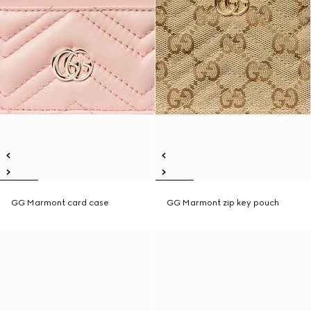
GG Marmont card case
GG Marmont zip key pouch