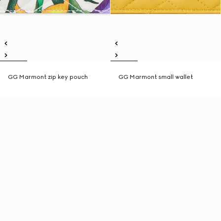
GG Marmont zip key pouch
GG Marmont small wallet