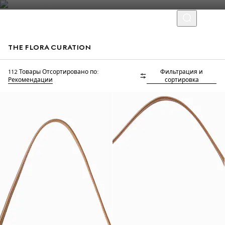
THE FLORA CURATION
112 Товары
Отсортировано по:
Фильтрация и
Добавьте инициалы
Рекомендации
сортировка