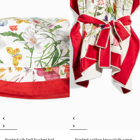
Printed silk twill bucket hat
Printed cotton terrycloth cape