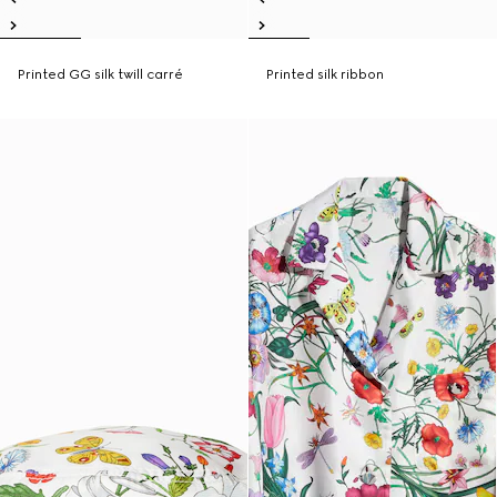
Printed GG silk twill carré
Printed silk ribbon