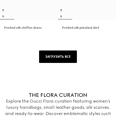
Printed silk chiffon dress
Printed silk pleated skirt
ЗАГРУЗИТЬ ВСЕ
THE FLORA CURATION
Explore the Gucci Flora curation featuring women’s
luxury handbags, small leather goods, silk scarves,
and ready-to-wear. Discover emblematic styles such