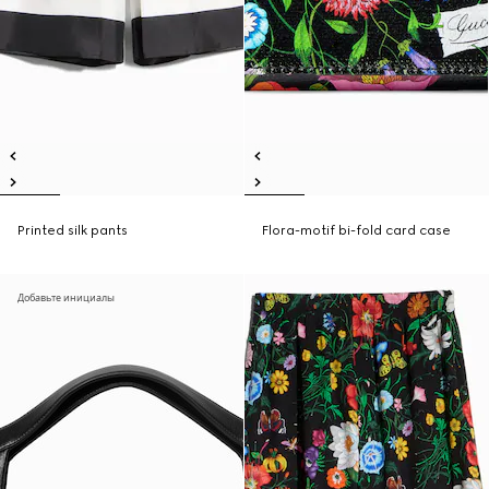
Printed silk pants
Flora-motif bi-fold card case
Добавьте инициалы