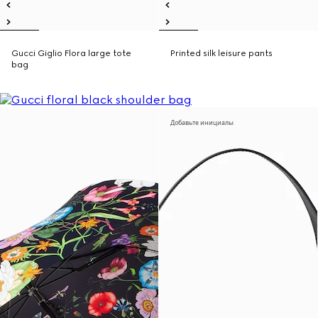
Gucci Giglio Flora large tote
Printed silk leisure pants
bag
Добавьте инициалы