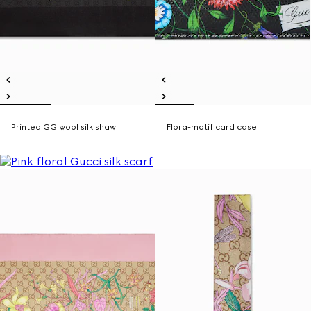
Printed GG wool silk shawl
Flora-motif card case