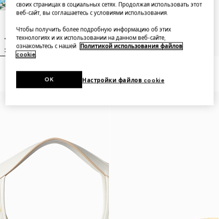
своих страницах в социальных сетях. Продолжая использовать этот
веб-сайт, вы соглашаетесь с условиями использования.
Чтобы получить более подробную информацию об этих
технологиях и их использовании на данном веб-сайте,
ознакомьтесь с нашей
Политикой использования файлов
cookie
.
Flora-motif card case
Printed silk twill diamond scarf
OK
Настройки файлов cookie
Добавьте инициалы