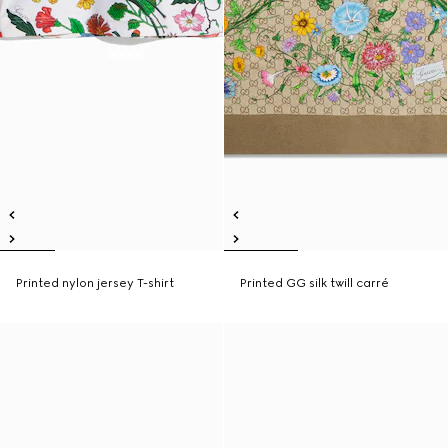
Printed nylon jersey T-shirt
Printed GG silk twill carré